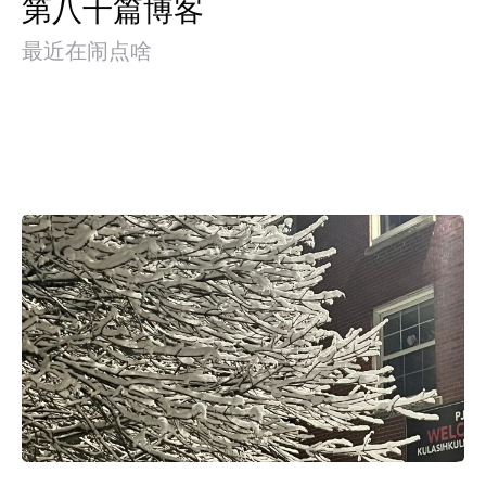
第八十篇博客
最近在闹点啥