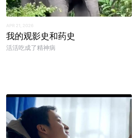
APR 21, 2026
我的观影史和药史
活活吃成了精神病