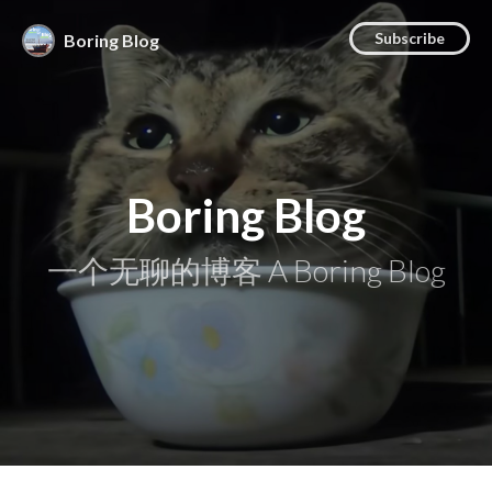
Subscribe
Boring Blog
Boring Blog
一个无聊的博客 A Boring Blog