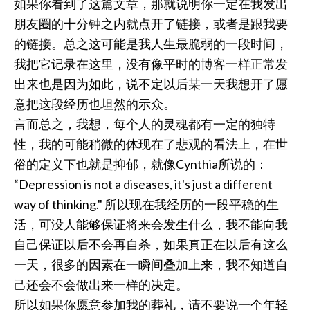
如果你看到了这篇文章，那就说明你一定在我发出
朋友圈的十分钟之内就点开了链接，或者是跟我要
的链接。总之这可能是我人生最脆弱的一段时间，
我把它记录在这里，没有像平时的博客一样正常发
出来也是因为如此，说不定以后某一天我想开了愿
意把这段经历也坦然的示众。
言而总之，我想，每个人的灵魂都有一定的独特
性，我的可能稍微的体现在了悲观的看法上，在世
俗的定义下也就是抑郁，就像Cynthia所说的：
“Depression is not a diseases, it's just a different
way of thinking." 所以现在我经历的一段平稳的生
活，可没人能够保证将来会发生什么，我不能向我
自己保证以后不会再自杀，如果真正在以后有这么
一天，很多的因素在一瞬间叠加上来，我不知道自
己还会不会做出来一样的决定。
所以如果你愿意参加我的葬礼，请不要说一个年轻