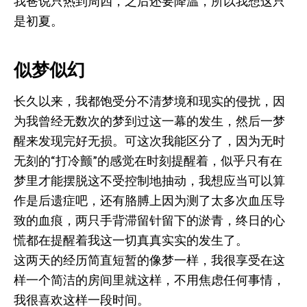
我爸说只热到周四，之后还要降温，所以我想这只
是初夏。
似梦似幻
长久以来，我都饱受分不清梦境和现实的侵扰，因
为我曾经无数次的梦到过这一幕的发生，然后一梦
醒来发现完好无损。可这次我能区分了，因为无时
无刻的“打冷颤”的感觉在时刻提醒着，似乎只有在
梦里才能摆脱这不受控制地抽动，我想应当可以算
作是后遗症吧，还有胳膊上因为测了太多次血压导
致的血痕，两只手背滞留针留下的淤青，终日的心
慌都在提醒着我这一切真真实实的发生了。
这两天的经历简直短暂的像梦一样，我很享受在这
样一个简洁的房间里就这样，不用焦虑任何事情，
我很喜欢这样一段时间。