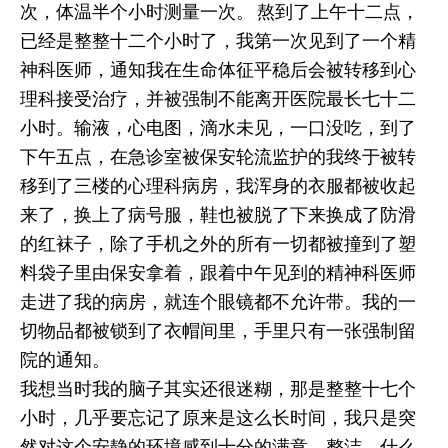
次，体温半个小时测量一次。 熬到了上午十二点，
已经是整整十二个小时了，我第一次见到了一个精
神科医师，通知我在生命体征平稳后会被转移到心
理科接受治疗，并被强制不能离开医院最长七十二
小时。输液，心电图，滴水未见，一口没吃，到了
下午五点，在急诊室被保安轮流监护的我终于被转
移到了三楼的心理科病房，我浑身的衣服都被收起
来了，换上了病号服，鞋也被脱了下来换成了防滑
的红袜子，除了手机之外的所有一切都被撞到了塑
料袋子里由保安拿着，跟着中午见到的精神科医师
走进了我的病房，就连个眼镜都不允许带。我的一
切物品都被锁到了衣帽间里，手里只有一张强制留
院的通知。
我想当时我的脑子其实还很迷糊，那是整整十七个
小时，几乎要忘记了原来是这么长时间，我只是突
然对这个安静的环境感到十分的满意，整洁，什么