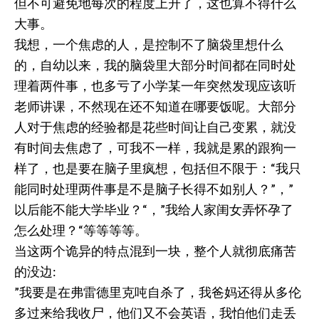
但不可避免地每次的程度上升了，这也算不得什么
大事。
我想，一个焦虑的人，是控制不了脑袋里想什么
的，自幼以来，我的脑袋里大部分时间都在同时处
理着两件事，也多亏了小学某一年突然发现应该听
老师讲课，不然现在还不知道在哪要饭呢。大部分
人对于焦虑的经验都是花些时间让自己变累，就没
有时间去焦虑了，可我不一样，我就是累的跟狗一
样了，也是要在脑子里疯想，包括但不限于：“我只
能同时处理两件事是不是脑子长得不如别人？”，”
以后能不能大学毕业？“，”我给人家闺女弄怀孕了
怎么处理？“等等等等。
当这两个诡异的特点混到一块，整个人就彻底痛苦
的没边:
”我要是在弗雷德里克吨自杀了，我爸妈还得从多伦
多过来给我收尸，他们又不会英语，我怕他们走丢