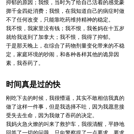
抑郁的原因；我恨，当时为了给自己活着的感觉豪
掷千金四处消费；我恨，在我知道自己的病症时做
不了任何改变，只能靠吃药维持精神的稳定。
我不恨，我家里没有钱；我不恨，我爸妈在十五岁
就给我送到了加拿大；我不恨，我得了抑郁。
于是那天晚上，在综合了药物剂量变化带来的不稳
定，家庭环境的吵闹，和各种各样其他的诡异因
素，我吞药了。
时间真是过的快
刚吃下去的时候，我很懵逼，其实不敢相信我真的
做了这样一件事，但是我选择不吐，因为我愿意接
受失去生命，因为我做了吞药的决定。
我妈火急火燎的叫来了救护车，我很清醒，平静地
回答了一切的问题，只向警察提了一点要求，要求