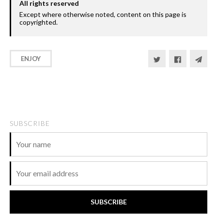
All rights reserved
Except where otherwise noted, content on this page is
copyrighted.
ENJOY
Become GitHub sponsor
SUBSCRIBE
SUBSCRIBE