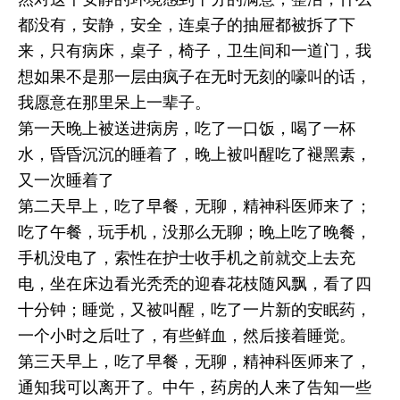
都没有，安静，安全，连桌子的抽屉都被拆了下
来，只有病床，桌子，椅子，卫生间和一道门，我
想如果不是那一层由疯子在无时无刻的嚎叫的话，
我愿意在那里呆上一辈子。
第一天晚上被送进病房，吃了一口饭，喝了一杯
水，昏昏沉沉的睡着了，晚上被叫醒吃了褪黑素，
又一次睡着了
第二天早上，吃了早餐，无聊，精神科医师来了；
吃了午餐，玩手机，没那么无聊；晚上吃了晚餐，
手机没电了，索性在护士收手机之前就交上去充
电，坐在床边看光秃秃的迎春花枝随风飘，看了四
十分钟；睡觉，又被叫醒，吃了一片新的安眠药，
一个小时之后吐了，有些鲜血，然后接着睡觉。
第三天早上，吃了早餐，无聊，精神科医师来了，
通知我可以离开了。中午，药房的人来了告知一些