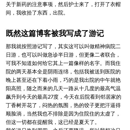
关于新药的注意事项，然后护士来了，打开了衣帽
间，我收拾了东西，出院。
既然这篇博客被我写成了游记
那我就按照游记写了，其实这可以叫做精神病院二
日游，也可以叫做急诊半日游，但更像二者联合，
可我不知道如何给它其上一篇像样的名字。而我住
院的两天基本全是阴雨连绵，包括我被送到医院的
晚上甚至还在下着小雨，巧的是我出院的中午就艳
阳高照，随之而来的几天一路从十几度的最高气温
飙升到今天的最高27度，今天在后院看到邻居家的
丁香树开花了，闷热的氛围，热的饺子更把汗逼得
顺脸淌，当然我也不排除是因为住院住的太虚了，
但这一切都在提醒我，这已经是夏天了。