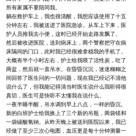
所有家属不要陪同我。
躺在救护车上，我也很清醒，我想应该使用了十五
分钟左右，我被送进了医院急诊。从车上下来，医
护人员推我去小便，这时已经开始走路发飘了。
然后被收进医院，送到病床上，两个警察把守在病
床隔间的门口，此时我已经很难拿稳我的手机了。
大概有半个小时左右，护士给我喂了活性炭，吐了
两盆，然后就一直吊水。在昏昏沉沉，迷迷糊糊之
间回答了医生问的一切问题，现在我已经记不清他
说什么了，但我能记得清当时医生说什么我听得很
真切，医生可是快听不太懂我在说什么。
一夜半睡半醒，吊水调到早上八点，一样的昏沉。
新的白班护士给我换上了三个新的吊瓶，两袋镁和
一袋碳酸氢钠。从昨天晚上被送到医院以来，我已
经做了至少三次心电图，血压更是每十分钟测量一