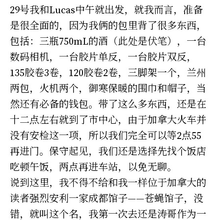
29号我和Lucas中午就出发，就我而言，准备
是很全面的，因为我俩的包里背了很多东西，
包括：三瓶750mL的酒（此处是伏笔），一台
数码相机，一台胶片单反，一台胶片双反，
135胶卷3卷，120胶卷2卷，三脚架一个，兰州
两包，火机两个，御寒保暖的围巾和帽子，当
然还有必备的钱包。带了这么多东西，还是在
十二点左右就到了市中心，由于加拿大火车并
没有安检这一项，所以我们完全可以等2点55
再进门。保守起见，我们还是选择先找个饭店
吃顿午饭，两点再进车站，以免无聊。
说到这里，我不得不给和我一样位于加拿大的
读者强烈安利一家成都馆子——苍蝇馆子，没
错，就叫这个名，我第一次去还是涛哥作为一