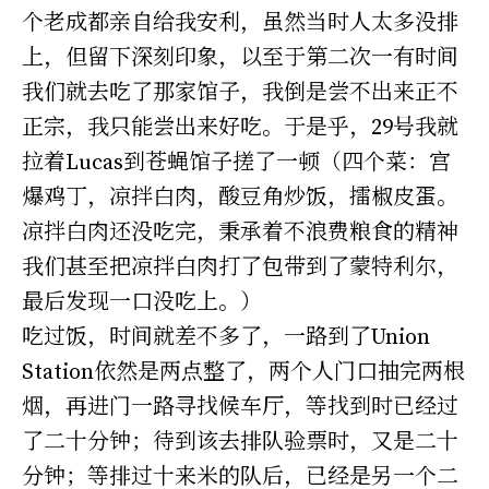
个老成都亲自给我安利，虽然当时人太多没排
上，但留下深刻印象，以至于第二次一有时间
我们就去吃了那家馆子，我倒是尝不出来正不
正宗，我只能尝出来好吃。于是乎，29号我就
拉着Lucas到苍蝇馆子搓了一顿（四个菜：宫
爆鸡丁，凉拌白肉，酸豆角炒饭，擂椒皮蛋。
凉拌白肉还没吃完，秉承着不浪费粮食的精神
我们甚至把凉拌白肉打了包带到了蒙特利尔，
最后发现一口没吃上。）
吃过饭，时间就差不多了，一路到了Union
Station依然是两点整了，两个人门口抽完两根
烟，再进门一路寻找候车厅，等找到时已经过
了二十分钟；待到该去排队验票时，又是二十
分钟；等排过十来米的队后，已经是另一个二