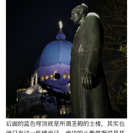
后面的蓝色穹顶就是所谓圣殿的主楼，其实也