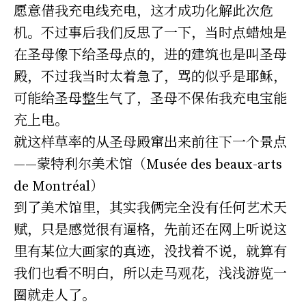
愿意借我充电线充电，这才成功化解此次危
机。不过事后我们反思了一下，当时点蜡烛是
在圣母像下给圣母点的，进的建筑也是叫圣母
殿，不过我当时太着急了，骂的似乎是耶稣，
可能给圣母整生气了，圣母不保佑我充电宝能
充上电。
就这样草率的从圣母殿窜出来前往下一个景点
——蒙特利尔美术馆（Musée des beaux-arts
de Montréal）
到了美术馆里，其实我俩完全没有任何艺术天
赋，只是感觉很有逼格，先前还在网上听说这
里有某位大画家的真迹，没找着不说，就算有
我们也看不明白，所以走马观花，浅浅游览一
圈就走人了。