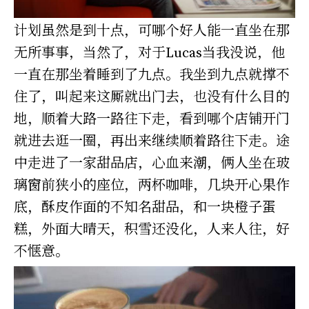
计划虽然是到十点，可哪个好人能一直坐在那
无所事事，当然了，对于Lucas当我没说，他
一直在那坐着睡到了九点。我坐到九点就撑不
住了，叫起来这厮就出门去，也没有什么目的
地，顺着大路一路往下走，看到哪个店铺开门
就进去逛一圈，再出来继续顺着路往下走。途
中走进了一家甜品店，心血来潮，俩人坐在玻
璃窗前狭小的座位，两杯咖啡，几块开心果作
底，酥皮作面的不知名甜品，和一块橙子蛋
糕，外面大晴天，积雪还没化，人来人往，好
不惬意。