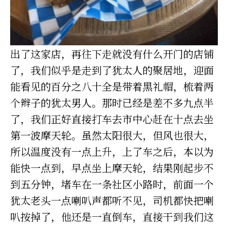
出了这家店，再往下走就没有什么开门的店铺
了，我们似乎是走到了犹太人的聚居地，迎面
能看见的百分之八十全是带着黑礼帽，梳着两
个辫子的犹太男人。那时已经是差不多九点半
了，我们正好直接打车去市中心赶在十点去坐
第一波摩天轮。虽然太阳很大，但风也很大，
所以温度没有一点上升，上了车之后，本以为
能快一点到，早点坐上摩天轮，结果刚起步不
到五分钟，堵车在一条社区小路时，前面一个
犹太老头一点喇叭声都听不见，司机都快把喇
叭按掉了，他还是一直倒车，直接干到我们这