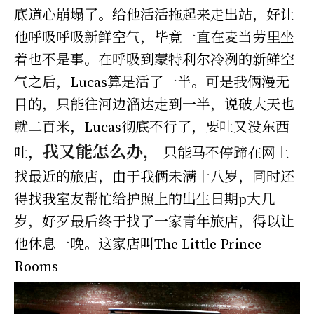
底道心崩塌了。给他活活拖起来走出站，好让
他呼吸呼吸新鲜空气，毕竟一直在麦当劳里坐
着也不是事。在呼吸到蒙特利尔冷冽的新鲜空
气之后，Lucas算是活了一半。可是我俩漫无
目的，只能往河边溜达走到一半，说破大天也
就二百米，Lucas彻底不行了，要吐又没东西
我又能怎么办，
吐，
只能马不停蹄在网上
找最近的旅店，由于我俩未满十八岁，同时还
得找我室友帮忙给护照上的出生日期p大几
岁，好歹最后终于找了一家青年旅店，得以让
他休息一晚。这家店叫The Little Prince
Rooms