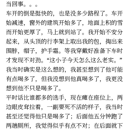
当回事。。。
车开的倒是挺快的，也是没多少路程了。车开
始减速，窗外的建筑开始多了，地面上积的雪
而开始更厚了，马上就到站了。我开始不安分
起来，从头顶的行李架上取出我的包，掏出来
围脖，帽子，护手霜。等我穿戴好准备下车时
才发现不对劲。“这小子今天怎么这么老实。”
我当时确实是这么想的，我甚至想到了他可能
有点喝多了，但我没想到他真喝多了，我更没
想到他不只是喝多了。
平时话比谁都多的选手，现在瘫在座位上，两
边眼皮耷拉着，一副要死不活的样子，我当时
甚至还觉得他只是喝多了；后面他五分钟跑了
两趟厕所，我觉得似乎有点不对；在后面就下