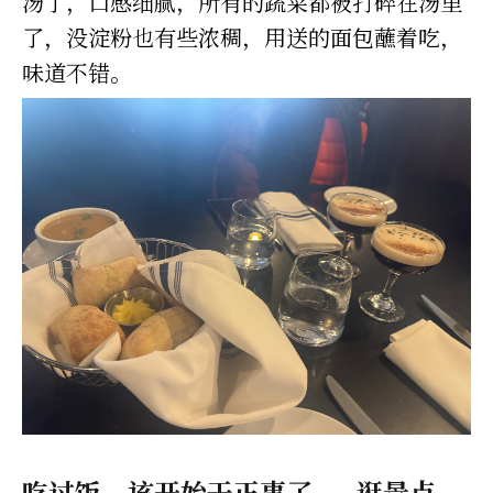
汤了，口感细腻，所有的蔬菜都被打碎在汤里
了，没淀粉也有些浓稠，用送的面包蘸着吃，
味道不错。