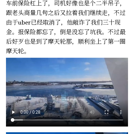
车前保险杠上了，司机好像也是个二半吊子，
跟老头商量几句之后又拉着我们继续走，不过
由于uber已经取消了，他敲诈了我们三十现
金。报保险都忘了，倒是没忘了坑我。不过最
后好歹也是到了摩天轮那，顺利坐上了第一圈
摩天轮。