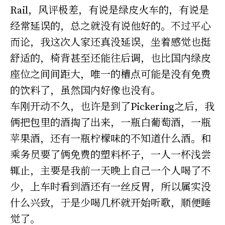
Rail，风评极差，有说是绿皮火车的，有说是
经常延误的，总之就没有说他好的。不过平心
而论，我这次人家还真没延误，坐着感觉也挺
舒适的，椅背甚至还能往后调，也比国内绿皮
座位之间间距大，唯一的槽点可能是没有免费
的饮料了，虽然国内好像也没有。
车刚开动不久，也许是到了Pickering之后，我
俩把包里的酒掏了出来，一瓶白葡萄酒，一瓶
苹果酒，还有一瓶柠檬味的不知道什么酒。和
乘务员要了俩免费的塑料杯子，一人一杯浅尝
辄止，主要是我前一天晚上自己一个人喝了不
少，上车时看到酒还有一丝反胃，所以属实没
什么兴致，于是少喝几杯就开始听歌，顺便睡
觉了。