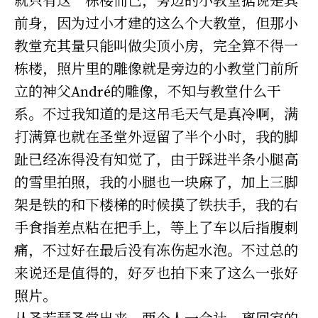
就只有这一栋楼而已，旁边的小教堂据说是其
前身，因为过小才建的这么个大教堂，但那小
教堂充其量只能叫做尖顶小房，完全算不得一
栋楼，照片里的雕像就是旁边的小教堂门前所
立的神父André的雕像，不知与教堂什么干
系。不过我知道的是这吊毛天气是真冷啊，满
打满算也就在圣堂外逗留了半个小时，我的脚
趾已经冻得没有知觉了，由于踩进半条小腿高
的雪里拍照，我的小腿也一块麻了，加上三脚
架是铁的和下楼梯的时候摸了铁扶手，我的右
手食指差点粘在把手上，等上了车以后指腹刺
痛，不过好在最后没有冻伤起水泡。不过总的
来说还是值得的，好歹也拍下来了这么一张好
照片。