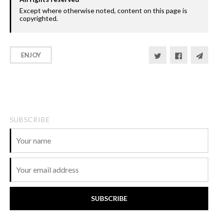
Except where otherwise noted, content on this page is
copyrighted.
ENJOY
Become GitHub sponsor
SUBSCRIBE
SUBSCRIBE