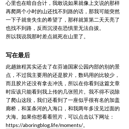
心里也在暗自合计，我敢说如果就像上文说的那样
再爬两个小时的山还找不到路的话，那我可能突然
一下子就丧失生的希望了，那样就算第二天天亮了
也找不到路，反而沉浸在恐惧里无法自拔。
所以我说我那时差点就死在山里了。
写在最后
此趟旅程其实还去了在芬迪国家公园内部的别的景
点，不过我主要用的还是胶片，数码用的比较少，
而且胶片还没有拿去冲洗，所以在你看到这篇文章
时应该只能看到我上传的几张照片。我不得不说除
了爬山这段，我们还看到了一座似乎很有名的加盖
廊桥，和某条河的入海口，和我两年多没见过面的
大海。如果你想看看照片，可以点击以下网址：
https://aboringblog.life/moments/
。