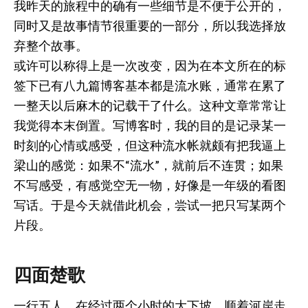
我昨天的旅程中的确有一些细节是不便于公开的，
同时又是故事情节很重要的一部分，所以我选择放
弃整个故事。
或许可以称得上是一次改变，因为在本文所在的标
签下已有八九篇博客基本都是流水账，通常在累了
一整天以后麻木的记载干了什么。这种文章常常让
我觉得本末倒置。写博客时，我的目的是记录某一
时刻的心情或感受，但这种流水帐就颇有把我逼上
梁山的感觉：如果不“流水”，就前后不连贯；如果
不写感受，有感觉空无一物，好像是一年级的看图
写话。于是今天就借此机会，尝试一把只写某两个
片段。
四面楚歌
一行五人，在经过两个小时的大下坡，顺着河岸走