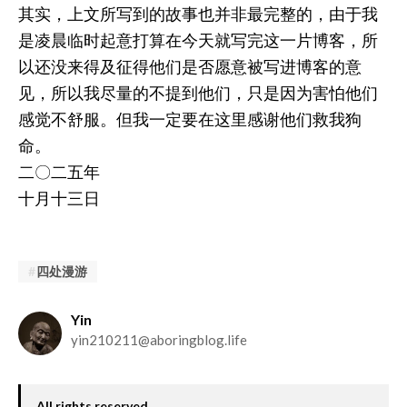
其实，上文所写到的故事也并非最完整的，由于我
是凌晨临时起意打算在今天就写完这一片博客，所
以还没来得及征得他们是否愿意被写进博客的意
见，所以我尽量的不提到他们，只是因为害怕他们
感觉不舒服。但我一定要在这里感谢他们救我狗
命。
二〇二五年
十月十三日
四处漫游
Yin
yin210211@aboringblog.life
All rights reserved