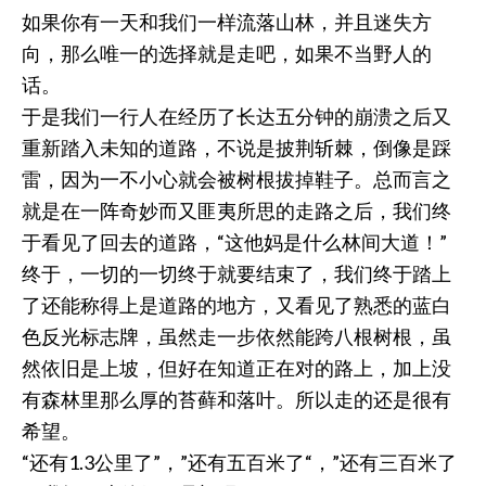
如果你有一天和我们一样流落山林，并且迷失方
向，那么唯一的选择就是走吧，如果不当野人的
话。
于是我们一行人在经历了长达五分钟的崩溃之后又
重新踏入未知的道路，不说是披荆斩棘，倒像是踩
雷，因为一不小心就会被树根拔掉鞋子。总而言之
就是在一阵奇妙而又匪夷所思的走路之后，我们终
于看见了回去的道路，“这他妈是什么林间大道！”
终于，一切的一切终于就要结束了，我们终于踏上
了还能称得上是道路的地方，又看见了熟悉的蓝白
色反光标志牌，虽然走一步依然能跨八根树根，虽
然依旧是上坡，但好在知道正在对的路上，加上没
有森林里那么厚的苔藓和落叶。所以走的还是很有
希望。
“还有1.3公里了”，”还有五百米了“，”还有三百米了