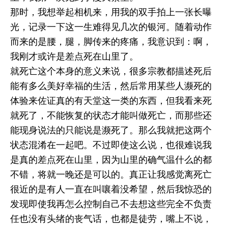
那时，我想举起相机来，用我的双手拍上一张长曝
光，记录一下这一生难得见几次的银河。随着动作
而来的是腰，腿，脚传来的疼痛，我意识到：啊，
我刚才或许是差点死在山里了。
就死亡这个本身的意义来说，很多宗教都描述死后
能有多么美好幸福的生活，然后常用某些人濒死的
体验来佐证真的有天堂这一类的东西，但我看来死
就死了，不能恢复的状态才能叫做死亡，而那些还
能现身说法的只能说是濒死了。那么我就把这两个
状态混淆在一起吧。不过即使这么说，也很难说我
是真的差点死在山里，因为山里的确气温什么的都
不错，将就一晚还是可以的。真正让我感觉离死亡
很近的是有人一直在叫嚷着没希望，然后我惊恐的
发现即使我再怎么控制自己不去想这些完全不负责
任也没有头绪的丧气话，也都是徒劳，嘴上不说，