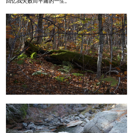
回忆我失败而平庸的一生。