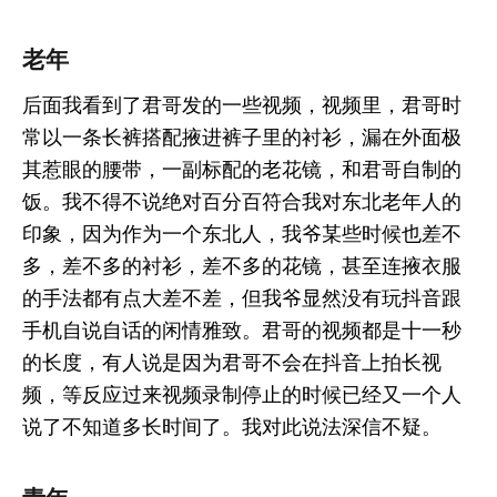
老年
后面我看到了君哥发的一些视频，视频里，君哥时
常以一条长裤搭配掖进裤子里的衬衫，漏在外面极
其惹眼的腰带，一副标配的老花镜，和君哥自制的
饭。我不得不说绝对百分百符合我对东北老年人的
印象，因为作为一个东北人，我爷某些时候也差不
多，差不多的衬衫，差不多的花镜，甚至连掖衣服
的手法都有点大差不差，但我爷显然没有玩抖音跟
手机自说自话的闲情雅致。君哥的视频都是十一秒
的长度，有人说是因为君哥不会在抖音上拍长视
频，等反应过来视频录制停止的时候已经又一个人
说了不知道多长时间了。我对此说法深信不疑。