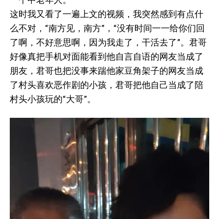
这时我又看了一遍上文的视频，我突然感到有点什
么不对，“南方见，南方”，“没有时间一一给你们回
了啊，不好意思啊，因为我走了，干活去了”。君哥
好像真把手机对面能看到他自言自语的网友当成了
朋友，君哥也把没事来踹他家豆角架子的网友当成
了村头喜欢恶作剧的小孩，君哥把他自己当成了陪
村头小孩玩的“大哥”。