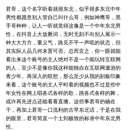
君哥，这个名字听着就很东北，似乎很多东北中年
男性都愿意别人管自己叫什么哥，例如神鹰哥，黑
手哥种种，让人一听就觉得这像是一个中年东北男
性，在抖音上大放厥词，无时无刻不向别人展示一
种大大方方，重义气，路见不平一声吼的状态，但
其实际人品几何未置可否。总而言之，你一眼就能
看出来这个账号的主人绝对不是一个能玩转互联网
的人，至少不是像你我这样能独自在互联网遨游的
青少年。再深入的联想，那么至少从我的刻板印象
来看，这个账号的主人平时看的视频也不过是些中
年女性在网上唱各式各样的歌，跳各式各样的舞，
或许再先进点还能看看直播。这些事君哥的确在
干，再加上君哥一口流利的古早东北话，于是在我
的眼里，君哥简直一个土到极致的标准中年东北男
性。