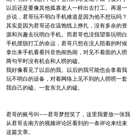
以后还是要像其他孤寡老人一样出去打工。再退一
步说，君哥玩不明白手机难道是因为他不想玩吗？
其实是因为君哥还在温饱线上挣扎，没有多余的资
源和兴趣去玩明白手机。而君哥也没指望靠玩明白
手机摆脱打工的命运，君哥只想在没人陪着的时候
拿出来手机看看抖音热闹热闹，对见不着面的人唠
两句平时没有机会和人唠的磕。
我好像看见了以后的我。以后的我可能也会拿着我
玩不明白的设备，对着网络上见不到的人唠唠一套
我自己的磕。一套东北人的磕。
君哥的账号叫——君哥梦想笑了，这里我要放一张我
从君哥去南方的视频评论区看到的一条评论来结束
这篇文章。