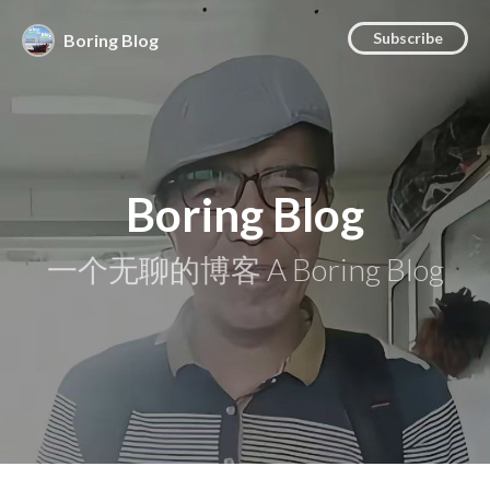
Subscribe
Boring Blog
Boring Blog
一个无聊的博客 A Boring Blog