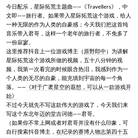
今日配乐，星际拓荒主题曲——《Travellers》，中
文即——旅行者。如果带入星际拓荒这个游戏，给人
一种无限的作为人类的自豪感；今天我们把这首纯
音乐带入君哥，这样一个老年的旅行者，不免多了
一份寂寥。
这里推荐抖音上一位游戏博主（
原野郎中
）为讲解
星际拓荒这个游戏所做的视频，五十八分钟的视
频，我第一次看完的时候眼含热泪，我感到作为一
个人类的无尽的自豪，能充填到宇宙的每一个角
落。——
《对于广袤星空的遐想，可以从一款游戏开
始》
不过今天就先不写这款伟大的游戏了，今天我们来
写这个东北年迈的堂吉诃德——君哥。
（如果你不常上网或者对君哥并没有什么印象，可
自行搜索抖音博主，
在纪录的赛博人物志第四十五