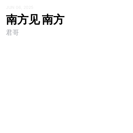
JUN 06, 2025
南方见 南方
君哥