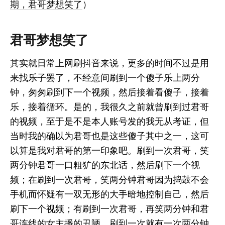
期，君哥梦想笑了
）
君哥梦想笑了
其实就日常上网刷抖音来说，更多的时间不过是用
来找乐子罢了，不经意间刷到一个傻子乐上两分
钟，匆匆刷到下一个视频，然后接着看傻子，接着
乐，接着循环。是的，我很久之前就曾刷到过君哥
的视频，至于是不是本人账号发的我无从考证，但
当时我的确以为君哥也是这些傻子其中之一，这可
以算是我对君哥的第一印象吧。刷到一次君哥，笑
两分钟君哥一口粗犷的东北话，然后刷下一个视
频；在刷到一次君哥，笑两分钟君哥因为捣鼓不会
手机而怀疑有一双无形的大手暗地控制自己，然后
刷下一个视频；有刷到一次君哥，再笑两分钟和君
哥连线的女主播的丑陋，刷到一次就有一次两分钟