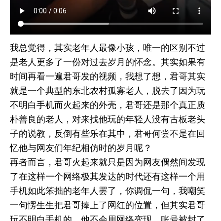
我总觉得，其实老年人最像小孩，唯一的区别不过
是老人更多了一份对过去岁月的怀念。其实如果有
时间再看一遍君哥发的视频，我想了想，君哥其实
就是一个典型的东北农村孤寡老人，脱去了因为玩
不明白手机而火起来的外壳，君哥还是那个真正质
朴善良的老人，对来找他玩的年轻人没有古板老头
子的说教，反倒有些乐在其中，君哥何尝不是在回
忆他与网友们年纪相仿时的岁月呢？
再者而言，君哥火起来就只是因为网友偶然间发现
了在这样一个网络极其发达的时代还有这样一个用
手机如此笨拙的老年人罢了，你调侃一句，我嘲笑
一句愣生生把君哥捧上了网红的位置，但其实君哥
玩不明白手机的，他不会用网络变现，账号被封了