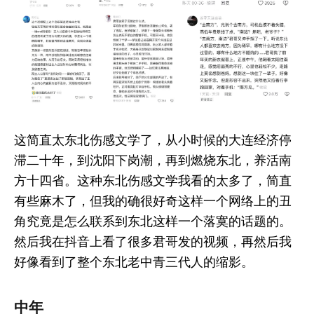
这简直太东北伤感文学了，从小时候的大连经济停
滞二十年，到沈阳下岗潮，再到燃烧东北，养活南
方十四省。这种东北伤感文学我看的太多了，简直
有些麻木了，但我的确很好奇这样一个网络上的丑
角究竟是怎么联系到东北这样一个落寞的话题的。
然后我在抖音上看了很多君哥发的视频，再然后我
好像看到了整个东北老中青三代人的缩影。
中年