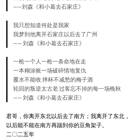
——刘森《和小葛去石家庄》
我只想知道何处是我家
我梦到他离开石家庄以后去了广州
—— 刘森《和小葛去石家庄》
一枪一个人一枪一条命地在走
一本糊涂账一场破碎情地复仇
覆水不能收 摔杯不减愁的梅子酒
轮回的叛逆太古老 过客忘不掉的每一场晚秋
—— 刘森《和小葛去石家庄》
君哥，你离开东北以后去了南方；我离开了东北，
以后能不能在南方再踹到你的豆角架子。
二〇二五年