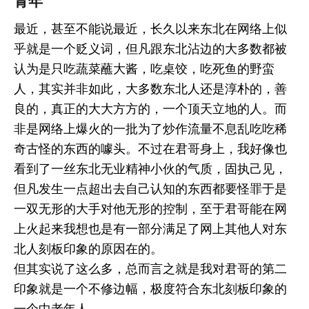
青年
最近，甚至不能说最近，长久以来东北在网络上似
乎就是一个贬义词，但凡跟东北沾边的大多数都被
认为是只吃蔬菜蘸大酱，吃桌饺，吃死鱼的野蛮
人，其实并非如此，大多数东北人还是淳朴的，善
良的，真正的大大方方的，一个顶天立地的人。而
非是网络上爆火的一批为了炒作流量不息乱吃吃稀
奇古怪的东西的噱头。不过在君哥身上，我好像也
看到了一丝东北无业精神小伙的气质，固执己见，
但凡发生一点超出去自己认知的东西都要怪罪于是
一双无形的大手对他无形的控制，至于君哥能在网
上火起来我想也是有一部分满足了网上其他人对东
北人刻板印象的原因在的。
但其实说了这么多，总而言之就是我对君哥的第二
印象就是一个不修边幅，极度符合东北刻板印象的
一个中老年人。