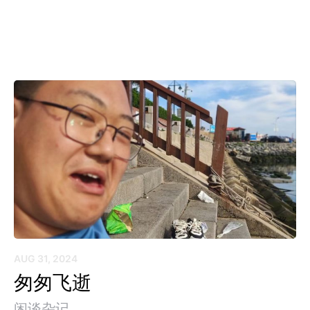
AUG 31, 2024
匆匆飞逝
闲谈杂记