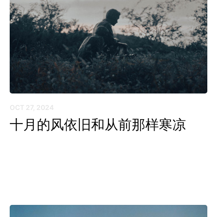
OCT 27, 2024
十月的风依旧和从前那样寒凉