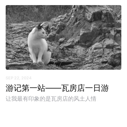
SEP 22, 2024
游记第一站——瓦房店一日游
让我最有印象的是瓦房店的风土人情