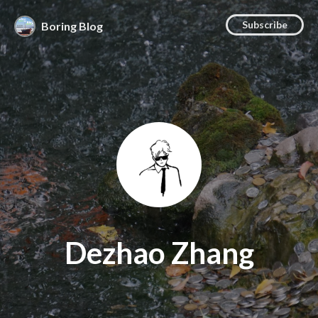
Subscribe
Boring Blog
Dezhao Zhang