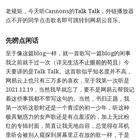
老规矩，今天听Cannons的
Talk Talk
，外链播放器
点不开的同学点击歌名即可跳转到网易云音乐。
先唠点闲话
至于像这篇blog一样，就一首歌写一篇blog的闲事
我之前就干过一次（详见
生活不止眼前的苟且
）今
天要讲的是Talk Talk。这首歌似乎知名度并不高，
网易云上也只有三万多的喜欢，至于我第一次听是
2021.12.19，当然我早就忘了，要不是网易云帮我记
着这些事我都不带写这句的。当然，书归正题，我
第一次听这歌时还是一个青涩的初一少年，听这种
极具魅惑力的女声歌还是有点羞涩的，加上无比粉
红的专辑封面，简直让我无地自容，总觉得在耳机
里听会被别人窥探到屏幕里正在放的歌一样，于是