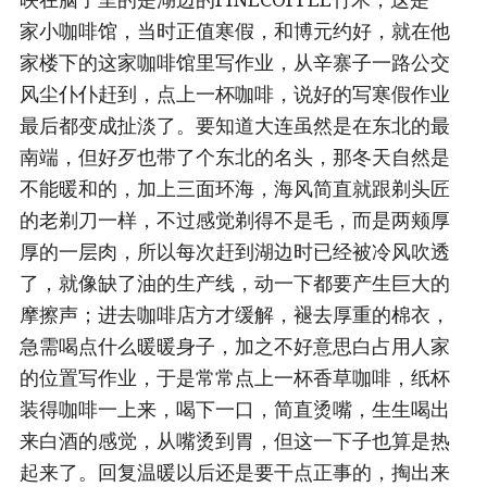
家小咖啡馆，当时正值寒假，和博元约好，就在他
家楼下的这家咖啡馆里写作业，从辛寨子一路公交
风尘仆仆赶到，点上一杯咖啡，说好的写寒假作业
最后都变成扯淡了。要知道大连虽然是在东北的最
南端，但好歹也带了个东北的名头，那冬天自然是
不能暖和的，加上三面环海，海风简直就跟剃头匠
的老剃刀一样，不过感觉剃得不是毛，而是两颊厚
厚的一层肉，所以每次赶到湖边时已经被冷风吹透
了，就像缺了油的生产线，动一下都要产生巨大的
摩擦声；进去咖啡店方才缓解，褪去厚重的棉衣，
急需喝点什么暖暖身子，加之不好意思白占用人家
的位置写作业，于是常常点上一杯香草咖啡，纸杯
装得咖啡一上来，喝下一口，简直烫嘴，生生喝出
来白酒的感觉，从嘴烫到胃，但这一下子也算是热
起来了。回复温暖以后还是要干点正事的，掏出来