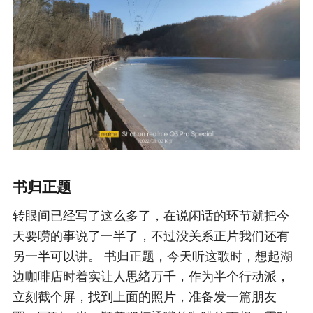
书归正题
转眼间已经写了这么多了，在说闲话的环节就把今
天要唠的事说了一半了，不过没关系正片我们还有
另一半可以讲。 书归正题，今天听这歌时，想起湖
边咖啡店时着实让人思绪万千，作为半个行动派，
立刻截个屏，找到上面的照片，准备发一篇朋友