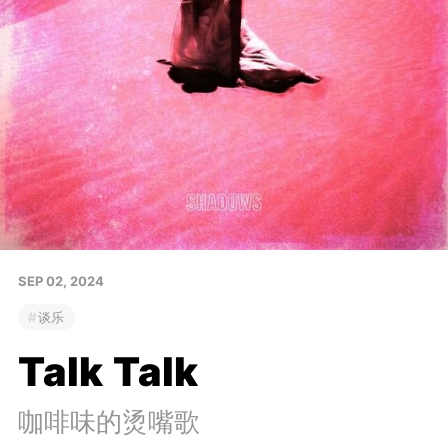
SEP 02, 2024
谈乐
Talk Talk
咖啡味的烫嘴歌