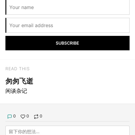
SUBSCRIBE
READ THIS
匆匆飞逝
闲谈杂记