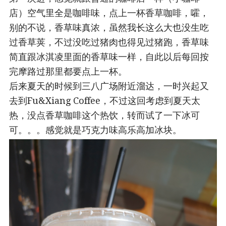
店）空气里全是咖啡味，点上一杯香草咖啡，嚯，
别的不说，香草味真浓，虽然我长这么大也没生吃
过香草荚，不过没吃过猪肉也得见过猪跑，香草味
简直跟冰淇凌里面的香草味一样，自此以后每回按
完摩路过那里都要点上一杯。
后来夏天的时候到三八广场附近溜达，一时兴起又
去到Fu&Xiang Coffee，不过这回考虑到夏天太
热，没点香草咖啡这个热饮，转而试了一下冰可
可。。。感觉就是巧克力味高乐高加冰块。