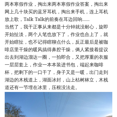
两本寒假作业，掏出来两本寒假作业答案，掏出来
网上几十块买的蓝牙耳机，掏出来手机，连上耳机
放上歌，Talk Talk的前奏在耳边回响.......
当然了，我干正事从来都是十分钟就没耐心，旋即
开始扯淡，两个人笔也放下了，作业也合上了，就
开始瞎扯，也不记得瞎聊点什么，反正最后是被咖
啡店里干燥的暖风搞得鼻腔干燥，俩人紧接着提议
出去到湖边溜达一圈，一拍即合，又把厚重的衣服
一层层套上，作业一本本装进书包，端起来咖啡
杯，把剩下的一口干了，身子又是一暖，出门走到
湖边的木栈道上，湖面冰封，山上枯树林立，木栈
道还有一节埋在冰里，压根没法走。