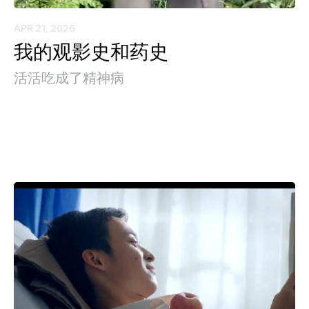
APR 21, 2026
我的观影史和药史
活活吃成了精神病