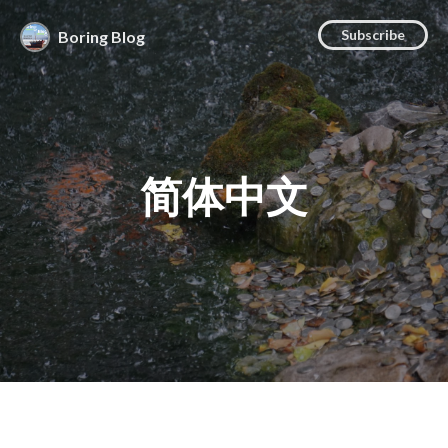
Subscribe
Boring Blog
简体中文