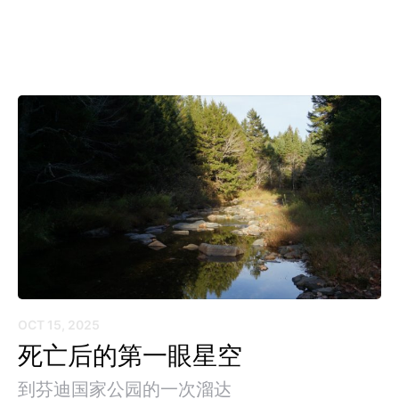
OCT 15, 2025
死亡后的第一眼星空
到芬迪国家公园的一次溜达